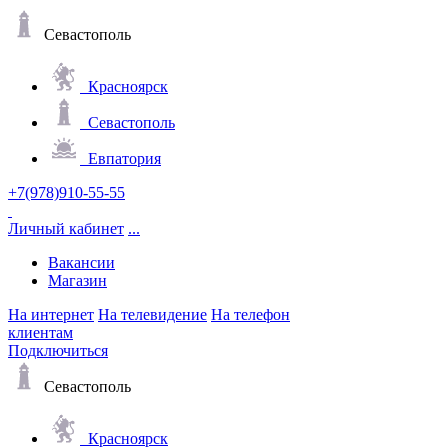
Севастополь
Красноярск
Севастополь
Евпатория
+7(978)910-55-55
Личный кабинет
...
Вакансии
Магазин
На интернет
На телевидение
На телефон
клиентам
Подключиться
Севастополь
Красноярск