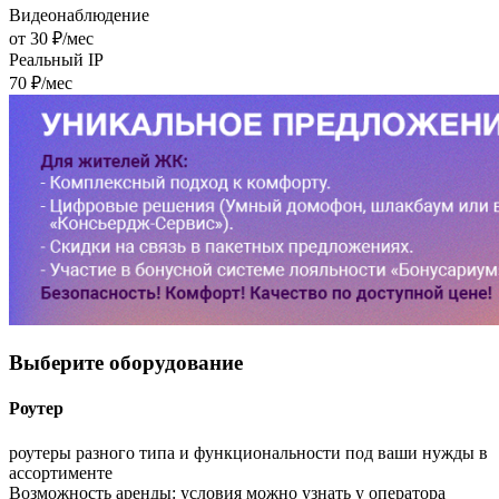
Видеонаблюдение
от 30 ₽/мес
Реальный IP
70 ₽/мес
Выберите
оборудование
Роутер
роутеры разного типа и функциональности под ваши нужды в
ассортименте
Возможность аренды:
условия можно узнать у оператора