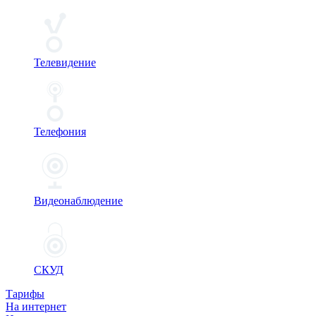
Телевидение
Телефония
Видеонаблюдение
СКУД
Тарифы
На интернет